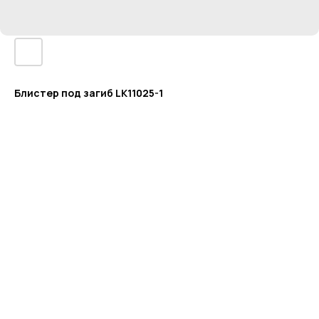
Блистер под загиб LK11025-1