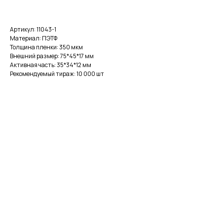
Артикул: 11043-1
Материал: ПЭТФ
Толщина пленки: 350 мкм
Внешний размер: 75*45*17 мм
Активная часть: 35*34*12 мм
Рекомендуемый тираж: 10 000 шт